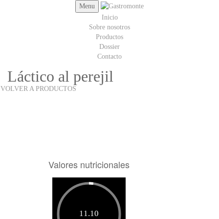
Menu
Inicio
Sobre nosotros
Productos
Dossier
Contacto
Láctico al perejil
VOLVER A PRODUCTOS
Valores nutricionales