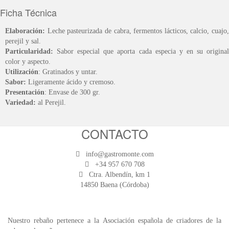
Ficha Técnica
Elaboración:
Leche pasteurizada de cabra, fermentos lácticos, calcio, cuajo,
perejil y sal.
Particularidad:
Sabor especial que aporta cada especia y en su original
color y aspecto.
Utilización
: Gratinados y untar.
Sabor:
Ligeramente ácido y cremoso.
Presentación
: Envase de 300 gr.
Variedad:
al Perejil.
CONTACTO
info@gastromonte.com
+34 957 670 708
Ctra. Albendín, km 1
14850 Baena (Córdoba)
Nuestro rebaño pertenece a la Asociación española de criadores de la