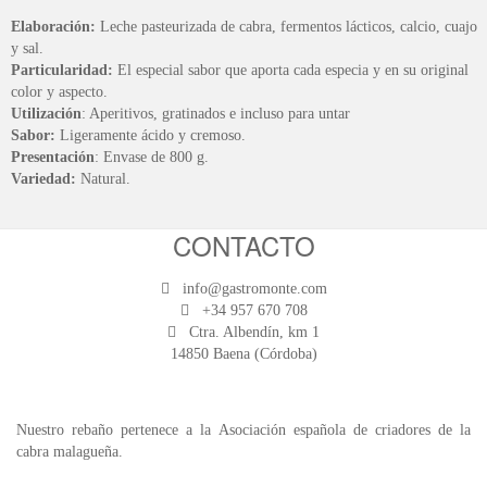
Elaboración:
Leche pasteurizada de cabra, fermentos lácticos, calcio, cuajo
y sal.
Particularidad:
El especial sabor que aporta cada especia y en su original
color y aspecto.
Utilización
: Aperitivos, gratinados e incluso para untar
Sabor:
Ligeramente ácido y cremoso.
Presentación
: Envase de 800 g.
Variedad:
Natural.
CONTACTO
info@gastromonte.com
+34 957 670 708
Ctra. Albendín, km 1
14850 Baena (Córdoba)
Nuestro rebaño pertenece a la Asociación española de criadores de la
cabra malagueña.