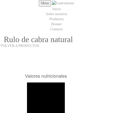
Menu
Inicio
Sobre nosotros
Productos
Dossier
Contacto
Rulo de cabra natural
VOLVER A PRODUCTOS
Valores nutricionales