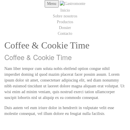
Menu
Inicio
Sobre nosotros
Productos
Dossier
Contacto
Coffee & Cookie Time
Coffee & Cookie Time
Nam liber tempor cum soluta nobis eleifend option congue nihil
imperdiet doming id quod mazim placerat facer possim assum. Lorem
ipsum dolor sit amet, consectetuer adipiscing elit, sed diam nonummy
nibh euismod tincidunt ut laoreet dolore magna aliquam erat volutpat. Ut
wisi enim ad minim veniam, quis nostrud exerci tation ullamcorper
suscipit lobortis nisl ut aliquip ex ea commodo consequat.
Duis autem vel eum iriure dolor in hendrerit in vulputate velit esse
molestie consequat, vel illum dolore eu feugiat nulla facilisis.