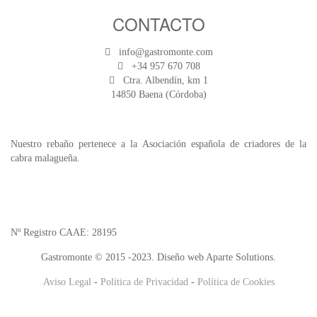
CONTACTO
info@gastromonte.com
+34 957 670 708
Ctra. Albendín, km 1
14850 Baena (Córdoba)
Nuestro rebaño pertenece a la Asociación española de criadores de la
cabra malagueña.
Nº Registro CAAE: 28195
Gastromonte © 2015 -2023. Diseño web Aparte Solutions.
Aviso Legal
-
Política de Privacidad
-
Política de Cookies