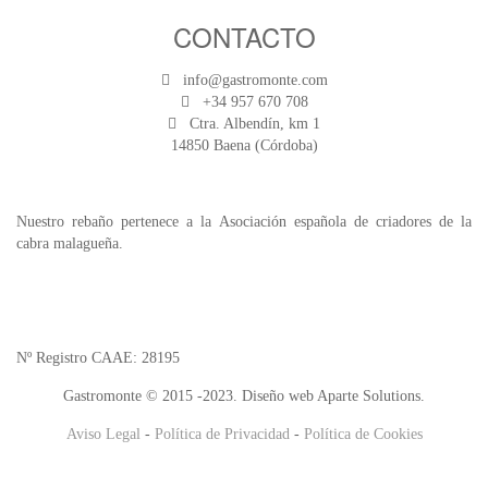
CONTACTO
info@gastromonte.com
+34 957 670 708
Ctra. Albendín, km 1
14850 Baena (Córdoba)
Nuestro rebaño pertenece a la Asociación española de criadores de la
cabra malagueña.
Nº Registro CAAE: 28195
Gastromonte © 2015 -2023. Diseño web Aparte Solutions.
Aviso Legal
-
Política de Privacidad
-
Política de Cookies