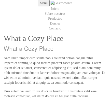
Menu
Inicio
Sobre nosotros
Productos
Dossier
Contacto
What a Cozy Place
What a Cozy Place
Nam liber tempor cum soluta nobis eleifend option congue nihil
imperdiet doming id quod mazim placerat facer possim assum. Lorem
ipsum dolor sit amet, consectetuer adipiscing elit, sed diam nonummy
nibh euismod tincidunt ut laoreet dolore magna aliquam erat volutpat. Ut
wisi enim ad minim veniam, quis nostrud exerci tation ullamcorper
suscipit lobortis nisl ut aliquip ex ea commodo consequat.
Duis autem vel eum iriure dolor in hendrerit in vulputate velit esse
molestie consequat, vel illum dolore eu feugiat nulla facilisis.